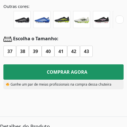
Outras cores:
Escolha o Tamanho:
37
38
39
40
41
42
43
COMPRAR AGORA
Ganhe um par de meias profissionais na compra dessa chuteira
Detalhes do Produto