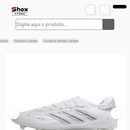
Início
Chuteira Campo
Chuteira Adidas Campo
›
›