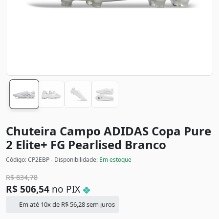
Chuteira Campo ADIDAS Copa Pure
2 Elite+ FG Pearlised
Branco
Código: CP2EBP - Disponibilidade:
Em estoque
R$
834,78
R$
506,54
no PIX
Em até 10x de
R$
56,28
sem juros