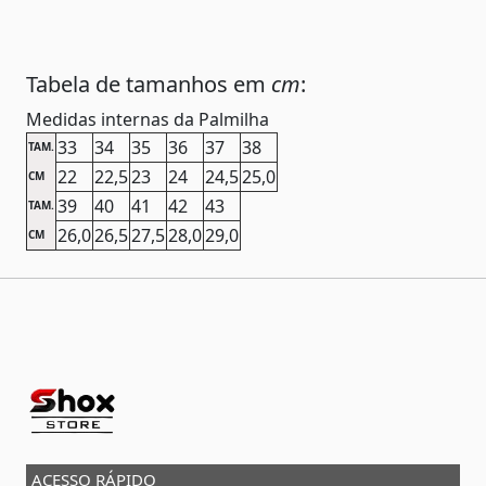
Tabela de tamanhos em
cm
:
Medidas internas da Palmilha
33
34
35
36
37
38
TAM.
22
22,5
23
24
24,5
25,0
CM
39
40
41
42
43
TAM.
26,0
26,5
27,5
28,0
29,0
CM
ACESSO RÁPIDO