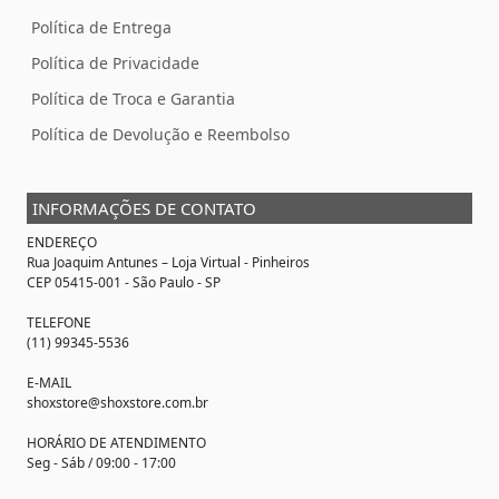
Política de Entrega
Política de Privacidade
Política de Troca e Garantia
Política de Devolução e Reembolso
INFORMAÇÕES DE CONTATO
ENDEREÇO
Rua Joaquim Antunes –
Loja Virtual
- Pinheiros
CEP 05415-001 - São Paulo - SP
TELEFONE
(11) 99345-5536
E-MAIL
shoxstore@shoxstore.com.br
HORÁRIO DE ATENDIMENTO
Seg - Sáb / 09:00 - 17:00