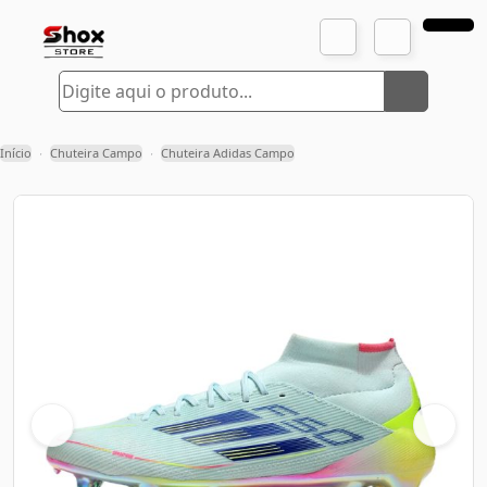
Início
Chuteira Campo
Chuteira Adidas Campo
›
›