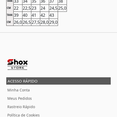
33
34
35
36
37
38
TAM.
22
22,5
23
24
24,5
25,0
CM
39
40
41
42
43
TAM.
26,0
26,5
27,5
28,0
29,0
CM
ACESSO RÁPIDO
Minha Conta
Meus Pedidos
Rastreio Rápido
Política de Cookies