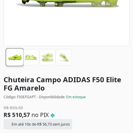
Chuteira Campo ADIDAS F50 Elite
FG
Amarelo
Código: F50EFGAPT - Disponibilidade:
Em estoque
R$
833,33
R$
510,57
no PIX
Em até 10x de
R$
56,73
sem juros