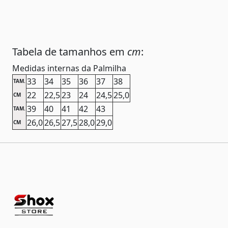
Tabela de tamanhos em
cm
:
Medidas internas da Palmilha
33
34
35
36
37
38
TAM.
22
22,5
23
24
24,5
25,0
CM
39
40
41
42
43
TAM.
26,0
26,5
27,5
28,0
29,0
CM