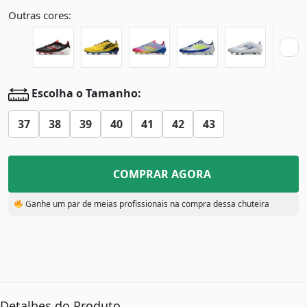
Outras cores:
Escolha o Tamanho:
37
38
39
40
41
42
43
COMPRAR AGORA
Ganhe um par de meias profissionais na compra dessa chuteira
Detalhes do Produto