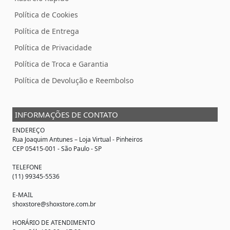
Política de Cookies
Política de Entrega
Política de Privacidade
Política de Troca e Garantia
Política de Devolução e Reembolso
INFORMAÇÕES DE CONTATO
ENDEREÇO
Rua Joaquim Antunes –
Loja Virtual
- Pinheiros
CEP 05415-001 - São Paulo - SP
TELEFONE
(11) 99345-5536
E-MAIL
shoxstore@shoxstore.com.br
HORÁRIO DE ATENDIMENTO