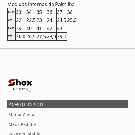
Medidas internas da Palmilha
33
34
35
36
37
38
TAM.
22
22,5
23
24
24,5
25,0
CM
39
40
41
42
43
TAM.
26,0
26,5
27,5
28,0
29,0
CM
ACESSO RÁPIDO
Minha Conta
Meus Pedidos
Rastreio Rápido