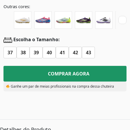
Outras cores:
Escolha o Tamanho:
37
38
39
40
41
42
43
COMPRAR AGORA
Ganhe um par de meias profissionais na compra dessa chuteira
Detalhes do Produto