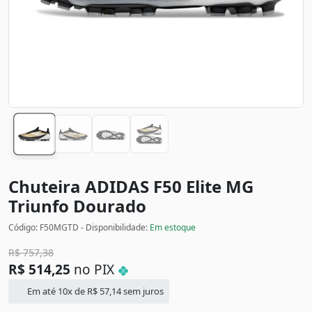
Chuteira ADIDAS F50 Elite MG
Triunfo
Dourado
Código: F50MGTD - Disponibilidade:
Em estoque
R$
757,38
R$
514,25
no PIX
Em até 10x de
R$
57,14
sem juros