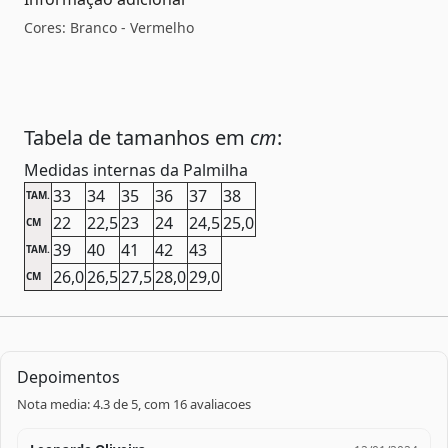
Cores: Branco - Vermelho
Tabela de tamanhos em
cm
:
Medidas internas da Palmilha
33
34
35
36
37
38
TAM.
22
22,5
23
24
24,5
25,0
CM
39
40
41
42
43
TAM.
26,0
26,5
27,5
28,0
29,0
CM
Depoimentos
Nota media: 4.3 de 5, com 16 avaliacoes