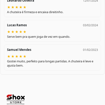
Leonardo Oliveira
12/01/2024
★
★
★
★
★
A chuteira é firmeza e encaixa direitinho.
Lucas Ramos
03/02/2024
★
★
★
★
★
Serve bem pra quem joga de vez em quando.
Samuel Mendes
01/02/2023
★
★
★
★
★
Gostei muito, perfeito para longas partidas. A chuteira é leve e
ajusta bem.