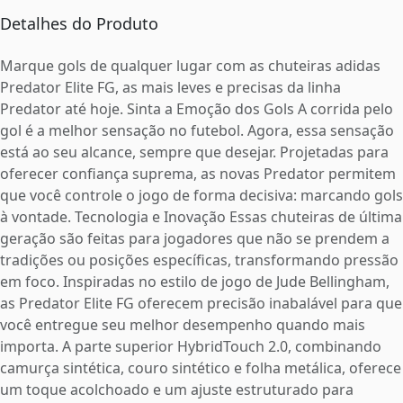
Detalhes do Produto
Marque gols de qualquer lugar com as chuteiras adidas
Predator Elite FG, as mais leves e precisas da linha
Predator até hoje. Sinta a Emoção dos Gols A corrida pelo
gol é a melhor sensação no futebol. Agora, essa sensação
está ao seu alcance, sempre que desejar. Projetadas para
oferecer confiança suprema, as novas Predator permitem
que você controle o jogo de forma decisiva: marcando gols
à vontade. Tecnologia e Inovação Essas chuteiras de última
geração são feitas para jogadores que não se prendem a
tradições ou posições específicas, transformando pressão
em foco. Inspiradas no estilo de jogo de Jude Bellingham,
as Predator Elite FG oferecem precisão inabalável para que
você entregue seu melhor desempenho quando mais
importa. A parte superior HybridTouch 2.0, combinando
camurça sintética, couro sintético e folha metálica, oferece
um toque acolchoado e um ajuste estruturado para