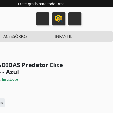
Frete grátis para todo Brasil
ACESSÓRIOS
INFANTIL
DIDAS Predator Elite
 - Azul
:
Em estoque
os