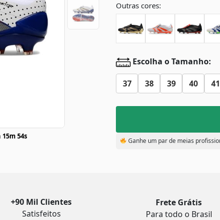
Outras cores:
Escolha o Tamanho:
37
38
39
40
41
 15m 53s
Ganhe um par de meias profissio
+90 Mil Clientes
Frete Grátis
Satisfeitos
Para todo o Brasil