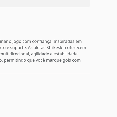
minar o jogo com confiança. Inspiradas em
o e suporte. As aletas Strikeskin oferecem
ultidirecional, agilidade e estabilidade.
o, permitindo que você marque gols com