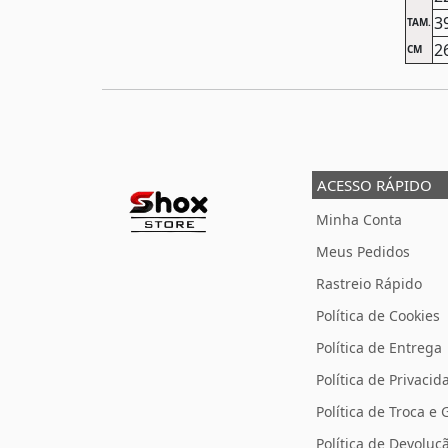
3
TAM.
2
CM
ACESSO RÁPIDO
Minha Conta
Meus Pedidos
Rastreio Rápido
Política de Cookies
Política de Entrega
Política de Privacid
Política de Troca e 
Política de Devolu