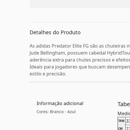
Detalhes do Produto
As adidas Predator Elite FG são as chuteiras 
Jude Bellingham, possuem cabedal HybridTouch
aderência extra para chutes precisos e efeitos
Ideais para jogadores que buscam desempen
estilo e precisão.
Informação adicional
Tab
Cores: Branco - Azul
Medid
3
TAM.
2
CM