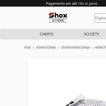
Pagamento em até 10x s/ juros
CAMPO
SOCIETY
›
›
›
Início
Chuteira Campo
Chuteira Adidas Campo
Adidas P