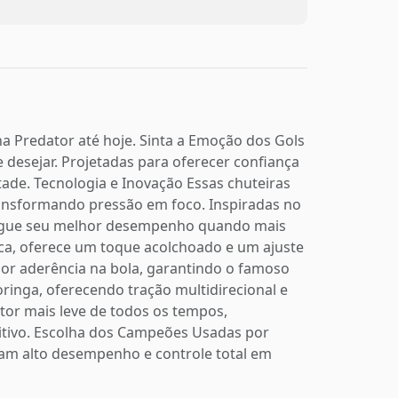
ha Predator até hoje. Sinta a Emoção dos Gols
 desejar. Projetadas para oferecer confiança
ade. Tecnologia e Inovação Essas chuteiras
transformando pressão em foco. Inspiradas no
ntregue seu melhor desempenho quando mais
ica, oferece um toque acolchoado e um ajuste
ior aderência na bola, garantindo o famoso
oringa, oferecendo tração multidirecional e
ator mais leve de todos os tempos,
itivo. Escolha dos Campeões Usadas por
scam alto desempenho e controle total em