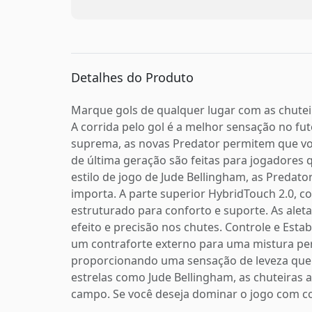
Detalhes do Produto
Marque gols de qualquer lugar com as chuteira
A corrida pelo gol é a melhor sensação no fu
suprema, as novas Predator permitem que voc
de última geração são feitas para jogadores
estilo de jogo de Jude Bellingham, as Preda
importa. A parte superior HybridTouch 2.0, c
estruturado para conforto e suporte. As ale
efeito e precisão nos chutes. Controle e Esta
um contraforte externo para uma mistura perfe
proporcionando uma sensação de leveza que 
estrelas como Jude Bellingham, as chuteiras 
campo. Se você deseja dominar o jogo com con