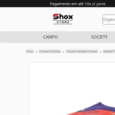
Pagamento em até 10x s/ juros
CAMPO
SOCIETY
›
›
›
Início
Chuteira Campo
Chuteira Adidas Campo
Adidas P