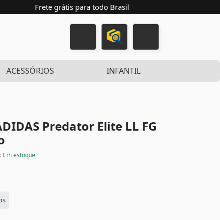
Frete grátis para todo Brasil
ACESSÓRIOS
INFANTIL
DIDAS Predator Elite LL FG
o
e:
Em estoque
os