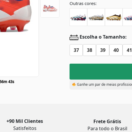
Outras cores:
Escolha o Tamanho:
37
38
39
40
41
56m 43s
Ganhe um par de meias profissio
+90 Mil Clientes
Frete Grátis
Satisfeitos
Para todo o Brasil