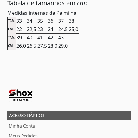
Tabela de tamanhos em
cm
:
Medidas internas da Palmilha
33
34
35
36
37
38
TAM.
22
22,5
23
24
24,5
25,0
CM
39
40
41
42
43
TAM.
26,0
26,5
27,5
28,0
29,0
CM
ACESSO RÁPIDO
Minha Conta
Meus Pedidos