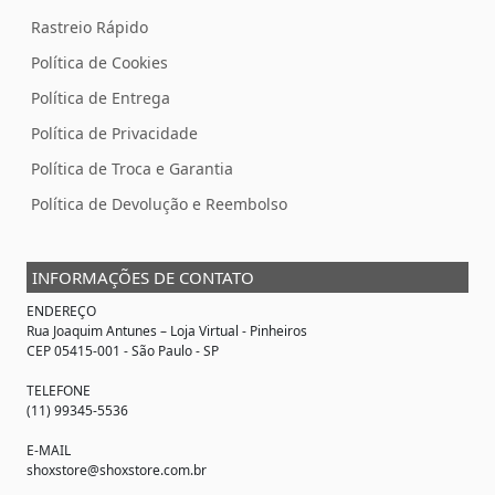
Rastreio Rápido
Política de Cookies
Política de Entrega
Política de Privacidade
Política de Troca e Garantia
Política de Devolução e Reembolso
INFORMAÇÕES DE CONTATO
ENDEREÇO
Rua Joaquim Antunes –
Loja Virtual
- Pinheiros
CEP 05415-001 - São Paulo - SP
TELEFONE
(11) 99345-5536
E-MAIL
shoxstore@shoxstore.com.br