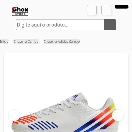
Início
Chuteira Campo
Chuteira Adidas Campo
›
›