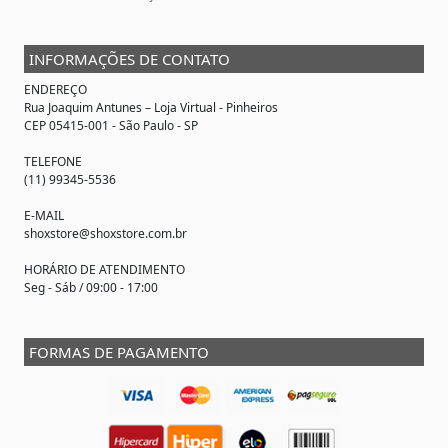
INFORMAÇÕES DE CONTATO
ENDEREÇO
Rua Joaquim Antunes –
Loja Virtual
- Pinheiros
CEP 05415-001 - São Paulo - SP
TELEFONE
(11) 99345-5536
E-MAIL
shoxstore@shoxstore.com.br
HORÁRIO DE ATENDIMENTO
Seg - Sáb / 09:00 - 17:00
FORMAS DE PAGAMENTO