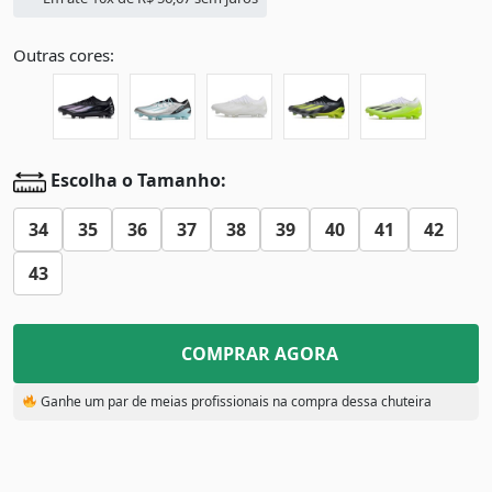
Outras cores:
Escolha o Tamanho:
34
35
36
37
38
39
40
41
42
43
COMPRAR AGORA
Ganhe um par de meias profissionais na compra dessa chuteira