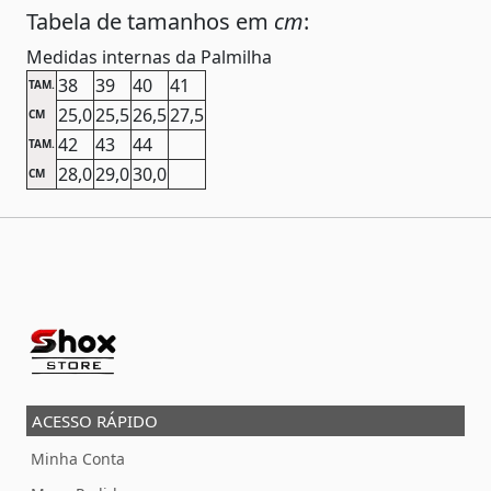
Tabela de tamanhos em
cm
:
Medidas internas da Palmilha
38
39
40
41
TAM.
25,0
25,5
26,5
27,5
CM
42
43
44
TAM.
28,0
29,0
30,0
CM
ACESSO RÁPIDO
Minha Conta