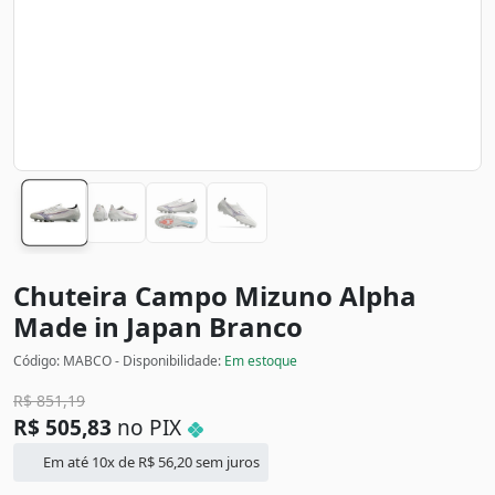
Chuteira Campo Mizuno Alpha
Made in Japan
Branco
Código: MABCO - Disponibilidade:
Em estoque
R$
851,19
R$
505,83
no PIX
Em até 10x de
R$
56,20
sem juros