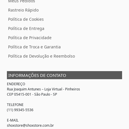
Meus Pedidos
Rastreio Rápido
Política de Cookies
Política de Entrega
Política de Privacidade
Política de Troca e Garantia
Política de Devolução e Reembolso
INFORMAÇÕES DE CONTATO
ENDEREÇO
Rua Joaquim Antunes –
Loja Virtual
- Pinheiros
CEP 05415-001 - São Paulo - SP
TELEFONE
(11) 99345-5536
E-MAIL
shoxstore@shoxstore.com.br