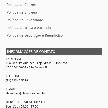
Política de Cookies
Política de Entrega
Política de Privacidade
Política de Troca e Garantia
Política de Devolução e Reembolso
INFORMAÇÕES DE CONTATO
ENDEREÇO
Rua Joaquim Antunes –
Loja Virtual
- Pinheiros
CEP 05415-001 - São Paulo - SP
TELEFONE
(11) 99345-5536
E-MAIL
shoxstore@shoxstore.com.br
HORÁRIO DE ATENDIMENTO
Seg - Sáb / 09:00 - 17:00