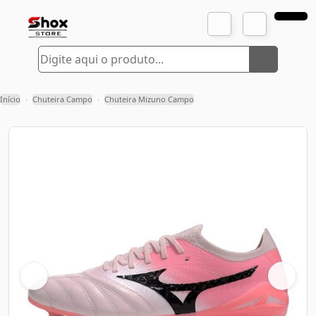
Início
Chuteira Campo
Chuteira Mizuno Campo
›
›