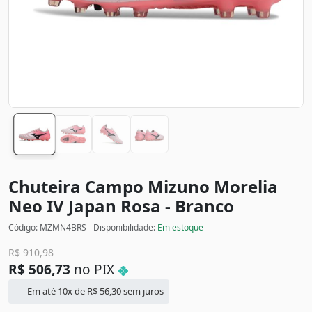
Chuteira Campo Mizuno Morelia
Neo IV Japan
Rosa - Branco
Código: MZMN4BRS - Disponibilidade:
Em estoque
R$
910,98
R$
506,73
no PIX
Em até 10x de
R$
56,30
sem juros