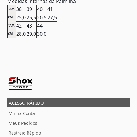
Medidas internas da Palmilha
38
39
40
41
TAM.
25,0
25,5
26,5
27,5
CM
42
43
44
TAM.
28,0
29,0
30,0
CM
ACESSO RÁPIDO
Minha Conta
Meus Pedidos
Rastreio Rápido