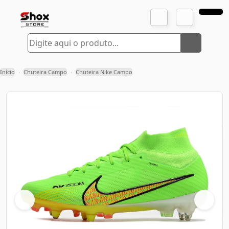
Início
Chuteira Campo
Chuteira Nike Campo
›
›