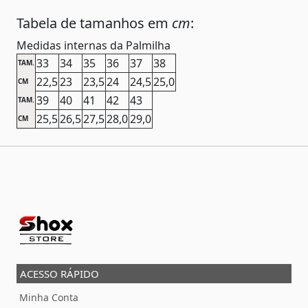
Tabela de tamanhos em
cm
:
Medidas internas da Palmilha
33
34
35
36
37
38
TAM.
22,5
23
23,5
24
24,5
25,0
CM
39
40
41
42
43
TAM.
25,5
26,5
27,5
28,0
29,0
CM
ACESSO RÁPIDO
Minha Conta