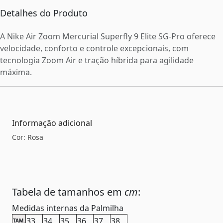
Detalhes do Produto
A Nike Air Zoom Mercurial Superfly 9 Elite SG-Pro oferece
velocidade, conforto e controle excepcionais, com
tecnologia Zoom Air e tração híbrida para agilidade
máxima.
Informação adicional
Cor: Rosa
Tabela de tamanhos em
cm
:
Medidas internas da Palmilha
33
34
35
36
37
38
TAM.