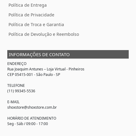
Política de Entrega
Política de Privacidade
Política de Troca e Garantia
Política de Devolução e Reembolso
INFORMAÇÕES DE CONTATO
ENDEREÇO
Rua Joaquim Antunes –
Loja Virtual
- Pinheiros
CEP 05415-001 - São Paulo - SP
TELEFONE
(11) 99345-5536
E-MAIL
shoxstore@shoxstore.com.br
HORÁRIO DE ATENDIMENTO
Seg - Sáb / 09:00 - 17:00