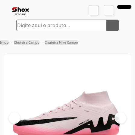
Início
Chuteira Campo
Chuteira Nike Campo
›
›