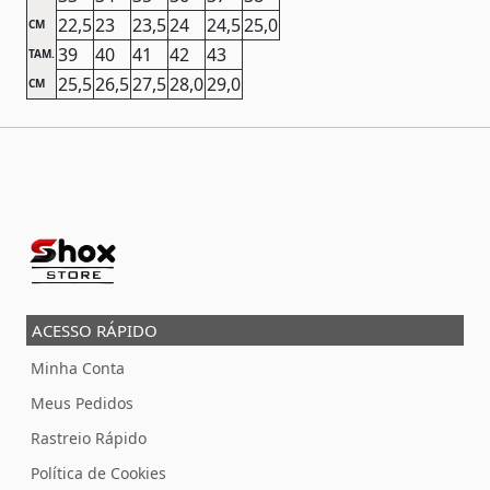
22,5
23
23,5
24
24,5
25,0
CM
39
40
41
42
43
TAM.
25,5
26,5
27,5
28,0
29,0
CM
ACESSO RÁPIDO
Minha Conta
Meus Pedidos
Rastreio Rápido
Política de Cookies