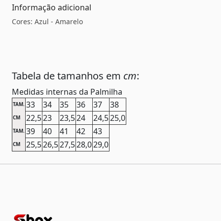
Informação adicional
Cores: Azul - Amarelo
Tabela de tamanhos em
cm
:
Medidas internas da Palmilha
33
34
35
36
37
38
TAM.
22,5
23
23,5
24
24,5
25,0
CM
39
40
41
42
43
TAM.
25,5
26,5
27,5
28,0
29,0
CM