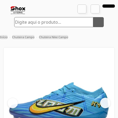
Início
Chuteira Campo
Chuteira Nike Campo
›
›