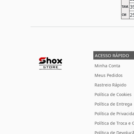
3
TAM.
2
CM
ACESSO RÁPIDO
Minha Conta
Meus Pedidos
Rastreio Rápido
Política de Cookies
Política de Entrega
Política de Privacid
Política de Troca e 
Política de Devolu