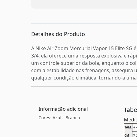
Detalhes do Produto
A Nike Air Zoom Mercurial Vapor 15 Elite SG
3/4, ela oferece uma resposta explosiva e rá
um controle superior da bola, enquanto o cola
com a estabilidade nas frenagens, assegura 
qualquer condição climática, tornando-a uma 
Informação adicional
Tab
Cores: Azul - Branco
Medid
3
TAM.
2
CM