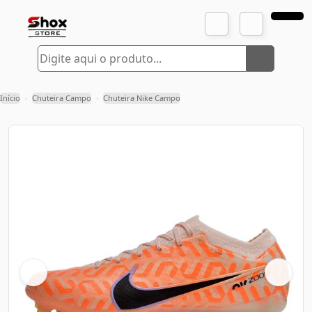
Início
Chuteira Campo
Chuteira Nike Campo
›
›