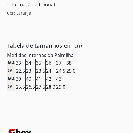
Informação adicional
Cor: Laranja
Tabela de tamanhos em
cm
:
Medidas internas da Palmilha
33
34
35
36
37
38
TAM.
22,5
23
23,5
24
24,5
25,0
CM
39
40
41
42
43
TAM.
25,5
26,5
27,5
28,0
29,0
CM