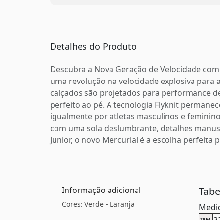
Detalhes do Produto
Descubra a Nova Geração de Velocidade com N
uma revolução na velocidade explosiva para a
calçados são projetados para performance de 
perfeito ao pé. A tecnologia Flyknit perman
igualmente por atletas masculinos e feminin
com uma sola deslumbrante, detalhes manuscri
Junior, o novo Mercurial é a escolha perfeita 
Informação adicional
Tab
Cores: Verde - Laranja
Medid
3
TAM.