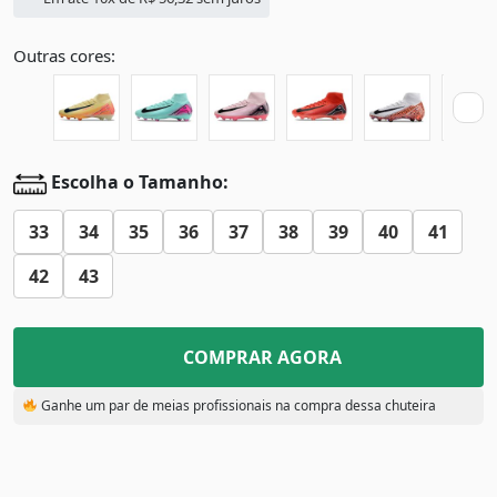
Outras cores:
Escolha o Tamanho:
33
34
35
36
37
38
39
40
41
42
43
COMPRAR AGORA
Ganhe um par de meias profissionais na compra dessa chuteira