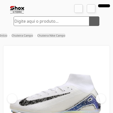
Início
Chuteira Campo
Chuteira Nike Campo
›
›