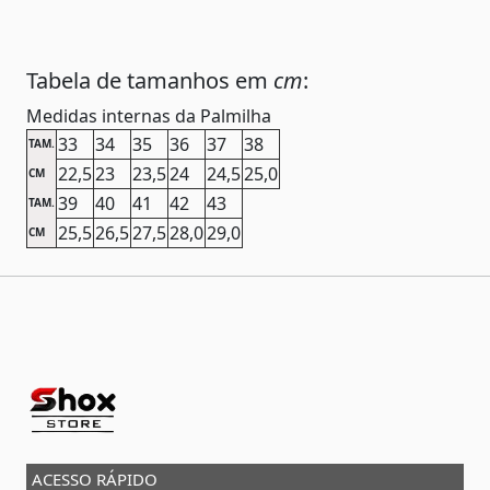
Tabela de tamanhos em
cm
:
Medidas internas da Palmilha
33
34
35
36
37
38
TAM.
22,5
23
23,5
24
24,5
25,0
CM
39
40
41
42
43
TAM.
25,5
26,5
27,5
28,0
29,0
CM
ACESSO RÁPIDO