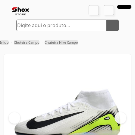
Início
Chuteira Campo
Chuteira Nike Campo
›
›