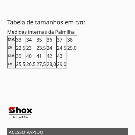
Tabela de tamanhos em
cm
:
Medidas internas da Palmilha
33
34
35
36
37
38
TAM.
22,5
23
23,5
24
24,5
25,0
CM
39
40
41
42
43
TAM.
25,5
26,5
27,5
28,0
29,0
CM
ACESSO RÁPIDO