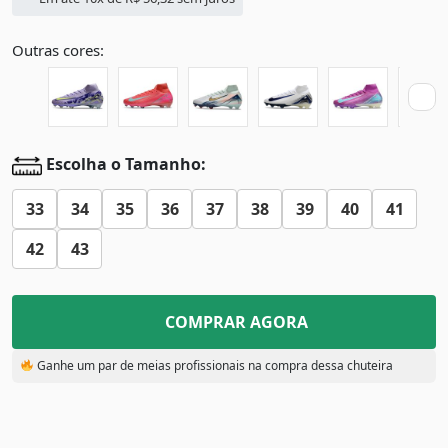
Outras cores:
Escolha o Tamanho:
33
34
35
36
37
38
39
40
41
42
43
COMPRAR AGORA
Ganhe um par de meias profissionais na compra dessa chuteira