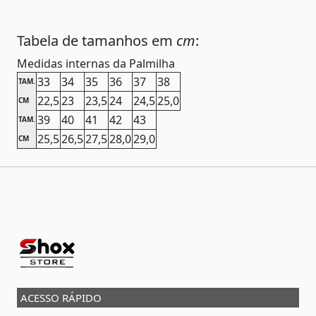
Tabela de tamanhos em
cm
:
Medidas internas da Palmilha
33
34
35
36
37
38
TAM.
22,5
23
23,5
24
24,5
25,0
CM
39
40
41
42
43
TAM.
25,5
26,5
27,5
28,0
29,0
CM
ACESSO RÁPIDO