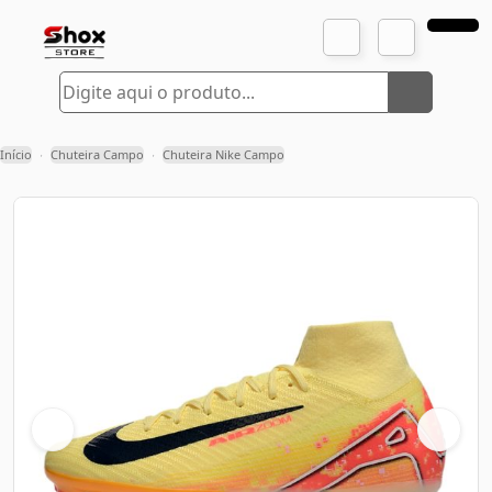
Início
Chuteira Campo
Chuteira Nike Campo
›
›