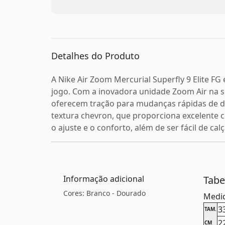
Detalhes do Produto
A Nike Air Zoom Mercurial Superfly 9 Elite F
jogo. Com a inovadora unidade Zoom Air na so
oferecem tração para mudanças rápidas de d
textura chevron, que proporciona excelente c
o ajuste e o conforto, além de ser fácil de c
Informação adicional
Tab
Cores: Branco - Dourado
Medid
3
TAM.
2
CM