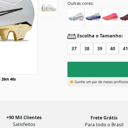
Outras cores:
Escolha o Tamanho:
37
38
39
40
41
 26m 45s
Ganhe um par de meias profissio
+90 Mil Clientes
Frete Grátis
Satisfeitos
Para todo o Brasil