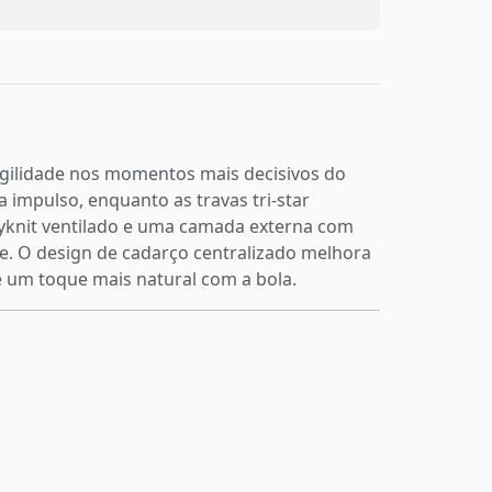
 agilidade nos momentos mais decisivos do
 impulso, enquanto as travas tri-star
yknit ventilado e uma camada externa com
de. O design de cadarço centralizado melhora
 e um toque mais natural com a bola.