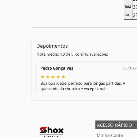
3
TAM.
2
CM
Depoimentos
Nota media: 4.0 de 5, com 18 avaliacoes
Pedro Gonçalves
23/01/2
★
★
★
★
★
Boa qualidade, perfeito para longas partidas. A
qualidade da chuteira é excepcional.
ACESSO RÁPIDO
Minha Conta