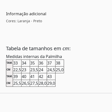
Informação adicional
Cores: Laranja - Preto
Tabela de tamanhos em
cm
:
Medidas internas da Palmilha
33
34
35
36
37
38
TAM.
22,5
23
23,5
24
24,5
25,0
CM
39
40
41
42
43
TAM.
25,5
26,5
27,5
28,0
29,0
CM