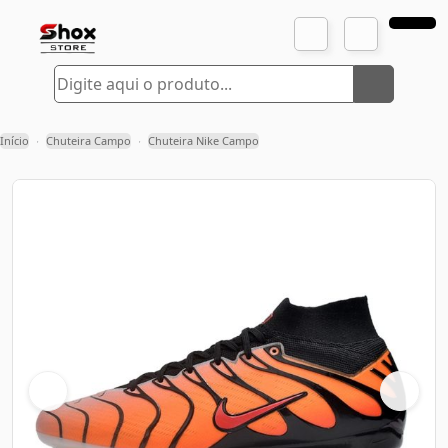
Início
Chuteira Campo
Chuteira Nike Campo
›
›