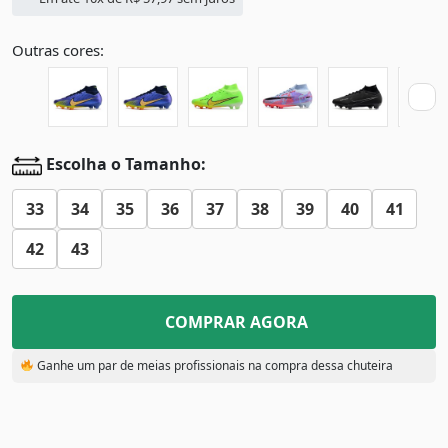
Outras cores:
Escolha o Tamanho:
33
34
35
36
37
38
39
40
41
42
43
COMPRAR AGORA
Ganhe um par de meias profissionais na compra dessa chuteira