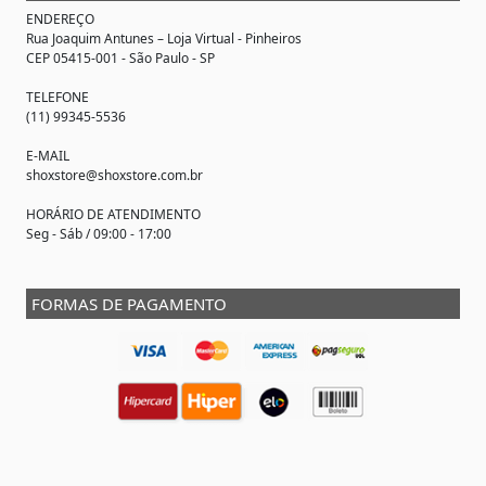
ENDEREÇO
Rua Joaquim Antunes –
Loja Virtual
- Pinheiros
CEP 05415-001 - São Paulo - SP
TELEFONE
(11) 99345-5536
E-MAIL
shoxstore@shoxstore.com.br
HORÁRIO DE ATENDIMENTO
Seg - Sáb / 09:00 - 17:00
FORMAS DE PAGAMENTO