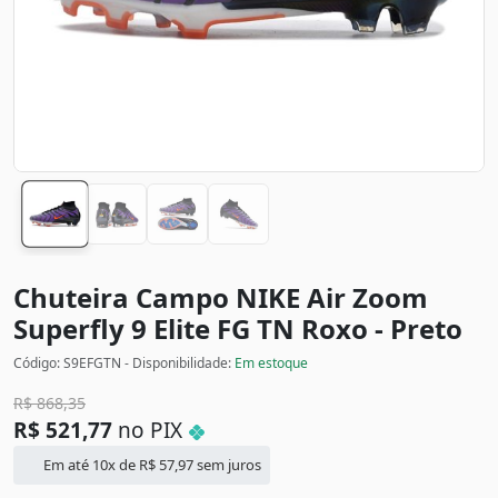
Chuteira Campo NIKE Air Zoom
Superfly 9 Elite FG TN
Roxo - Preto
Código: S9EFGTN - Disponibilidade:
Em estoque
R$
868,35
R$
521,77
no PIX
Em até 10x de
R$
57,97
sem juros