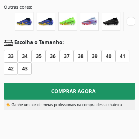
Outras cores:
Escolha o Tamanho:
33
34
35
36
37
38
39
40
41
42
43
COMPRAR AGORA
Ganhe um par de meias profissionais na compra dessa chuteira