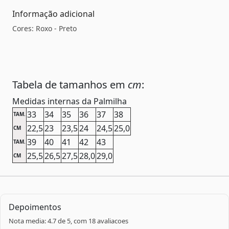
Informação adicional
Cores: Roxo - Preto
Tabela de tamanhos em
cm
:
Medidas internas da Palmilha
33
34
35
36
37
38
TAM.
22,5
23
23,5
24
24,5
25,0
CM
39
40
41
42
43
TAM.
25,5
26,5
27,5
28,0
29,0
CM
Depoimentos
Nota media: 4.7 de 5, com 18 avaliacoes