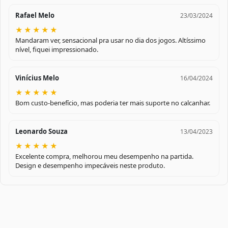
Rafael Melo
23/03/2024
★
★
★
★
★
Mandaram ver, sensacional pra usar no dia dos jogos. Altíssimo
nível, fiquei impressionado.
Vinícius Melo
16/04/2024
★
★
★
★
★
Bom custo-benefício, mas poderia ter mais suporte no calcanhar.
Leonardo Souza
13/04/2023
★
★
★
★
★
Excelente compra, melhorou meu desempenho na partida.
Design e desempenho impecáveis neste produto.