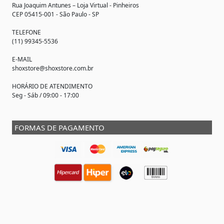
Rua Joaquim Antunes –
Loja Virtual
- Pinheiros
CEP 05415-001 - São Paulo - SP
TELEFONE
(11) 99345-5536
E-MAIL
shoxstore@shoxstore.com.br
HORÁRIO DE ATENDIMENTO
Seg - Sáb / 09:00 - 17:00
FORMAS DE PAGAMENTO