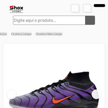
Início
Chuteira Campo
Chuteira Nike Campo
›
›