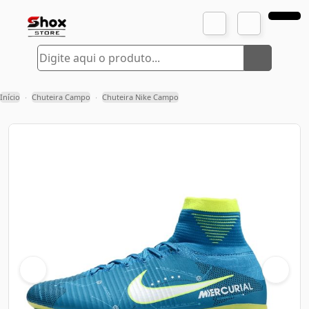
Início
Chuteira Campo
Chuteira Nike Campo
›
›