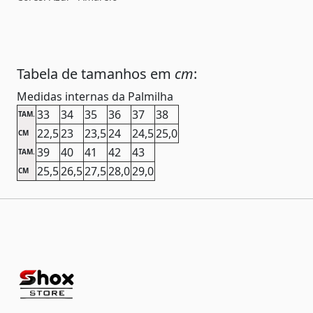
Tabela de tamanhos em
cm
:
Medidas internas da Palmilha
33
34
35
36
37
38
TAM.
22,5
23
23,5
24
24,5
25,0
CM
39
40
41
42
43
TAM.
25,5
26,5
27,5
28,0
29,0
CM