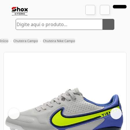
Início
Chuteira Campo
Chuteira Nike Campo
›
›