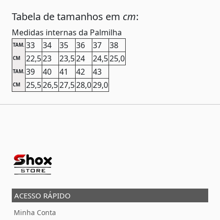
Tabela de tamanhos em
cm
:
Medidas internas da Palmilha
33
34
35
36
37
38
TAM.
22,5
23
23,5
24
24,5
25,0
CM
39
40
41
42
43
TAM.
25,5
26,5
27,5
28,0
29,0
CM
ACESSO RÁPIDO
Minha Conta