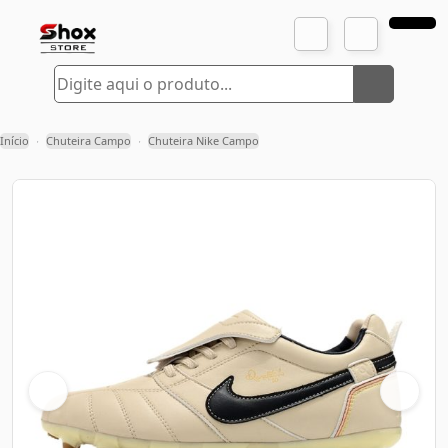
Início
Chuteira Campo
Chuteira Nike Campo
›
›