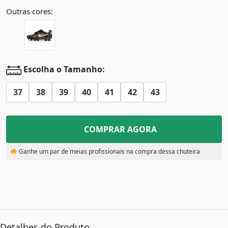
Outras cores:
Escolha o Tamanho:
37
38
39
40
41
42
43
COMPRAR AGORA
Ganhe um par de meias profissionais na compra dessa chuteira
Detalhes do Produto