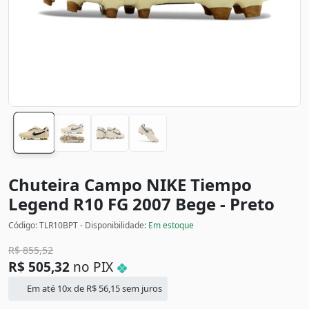
Chuteira Campo NIKE Tiempo
Legend R10 FG 2007
Bege - Preto
Código: TLR10BPT - Disponibilidade:
Em estoque
R$
855,52
R$
505,32
no PIX
Em até 10x de
R$
56,15
sem juros