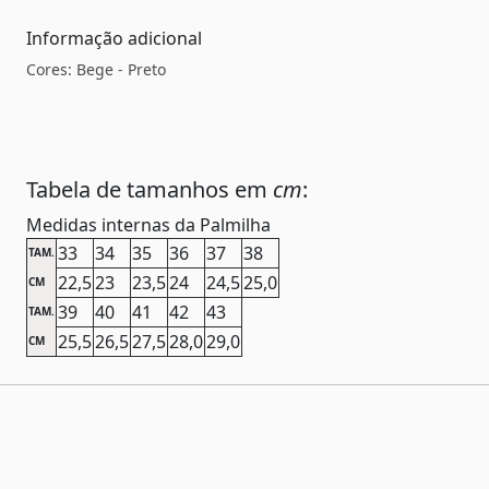
Informação adicional
Cores: Bege - Preto
Tabela de tamanhos em
cm
:
Medidas internas da Palmilha
33
34
35
36
37
38
TAM.
22,5
23
23,5
24
24,5
25,0
CM
39
40
41
42
43
TAM.
25,5
26,5
27,5
28,0
29,0
CM