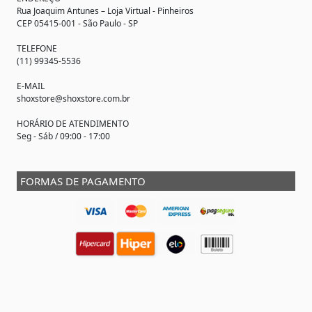
Rua Joaquim Antunes –
Loja Virtual
- Pinheiros
CEP 05415-001 - São Paulo - SP
TELEFONE
(11) 99345-5536
E-MAIL
shoxstore@shoxstore.com.br
HORÁRIO DE ATENDIMENTO
Seg - Sáb / 09:00 - 17:00
FORMAS DE PAGAMENTO