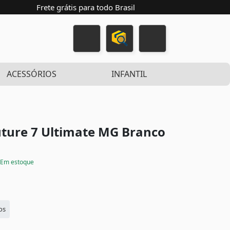
Frete grátis para todo Brasil
ACESSÓRIOS
INFANTIL
ture 7 Ultimate MG
Branco
Em estoque
os