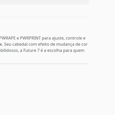
 PWRAPE e PWRPRINT para ajuste, controle e
de. Seu cabedal com efeito de mudança de cor
ilidosos, a Future 7 é a escolha para quem