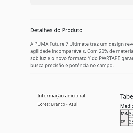
Detalhes do Produto
A PUMA Future 7 Ultimate traz um design re
agilidade incomparáveis. Com 20% de materia
sob luz e o novo formato Y do PWRTAPE garan
busca precisão e potência no campo.
Informação adicional
Tab
Cores: Branco - Azul
Medid
3
TAM.
2
CM