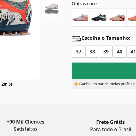
Outras cores:
Escolha o Tamanho:
37
38
39
40
41
 2m 4s
Ganhe um par de meias profissio
+90 Mil Clientes
Frete Grátis
Satisfeitos
Para todo o Brasil