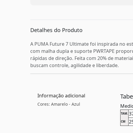
Detalhes do Produto
A PUMA Future 7 Ultimate foi inspirada no est
com malha dupla e suporte PWRTAPE proporci
rápidas de direção. Feita com 20% de materiai
buscam controle, agilidade e liberdade.
Informação adicional
Tab
Cores: Amarelo - Azul
Medid
3
TAM.
2
CM