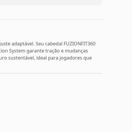
 ajuste adaptável. Seu cabedal FUZIONFIT360
tion System garante tração e mudanças
uro sustentável, ideal para jogadores que