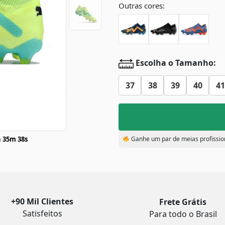
Outras cores:
Escolha o Tamanho:
37
38
39
40
41
 35m 37s
Ganhe um par de meias profissio
+90 Mil Clientes
Frete Grátis
Satisfeitos
Para todo o Brasil