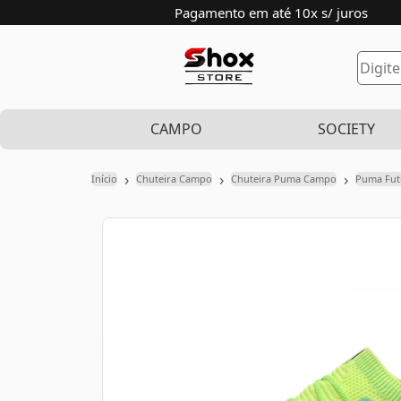
Pagamento em até 10x s/ juros
CAMPO
SOCIETY
›
›
›
Início
Chuteira Campo
Chuteira Puma Campo
Puma Fut