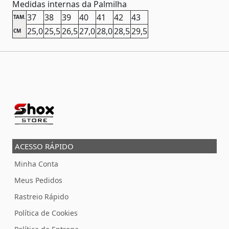
Medidas internas da Palmilha
37
38
39
40
41
42
43
TAM.
25,0
25,5
26,5
27,0
28,0
28,5
29,5
CM
ACESSO RÁPIDO
Minha Conta
Meus Pedidos
Rastreio Rápido
Política de Cookies