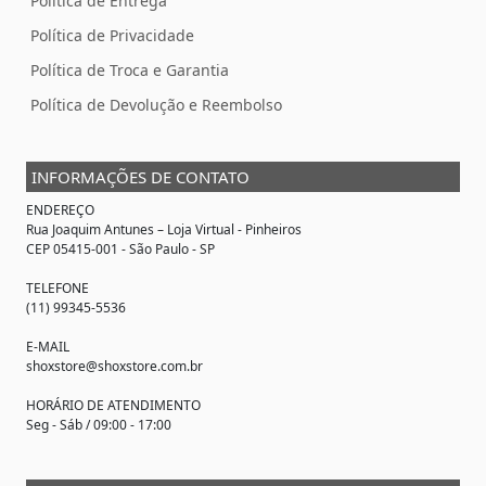
Política de Entrega
Política de Privacidade
Política de Troca e Garantia
Política de Devolução e Reembolso
INFORMAÇÕES DE CONTATO
ENDEREÇO
Rua Joaquim Antunes –
Loja Virtual
- Pinheiros
CEP 05415-001 - São Paulo - SP
TELEFONE
(11) 99345-5536
E-MAIL
shoxstore@shoxstore.com.br
HORÁRIO DE ATENDIMENTO
Seg - Sáb / 09:00 - 17:00