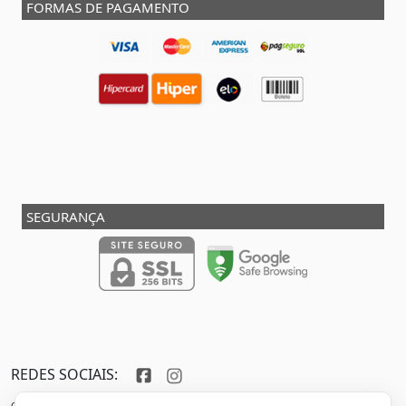
FORMAS DE PAGAMENTO
SEGURANÇA
REDES SOCIAIS:
Copyright © 2013 - 2026 - SHOX STORE DO BRASIL - Marca pertencente à VFR SPORTS E