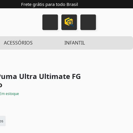
Frete grátis para todo Brasil
ACESSÓRIOS
INFANTIL
uma Ultra Ultimate FG
o
Em estoque
os