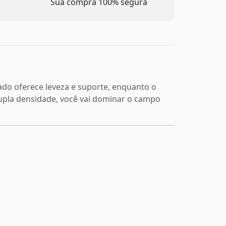
Sua compra 100% segura
o oferece leveza e suporte, enquanto o
pla densidade, você vai dominar o campo