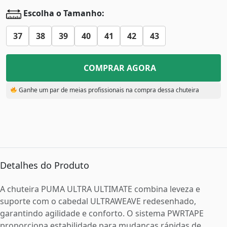
Escolha o Tamanho:
37
38
39
40
41
42
43
COMPRAR AGORA
Ganhe um par de meias profissionais na compra dessa chuteira
Detalhes do Produto
A chuteira PUMA ULTRA ULTIMATE combina leveza e
suporte com o cabedal ULTRAWEAVE redesenhado,
garantindo agilidade e conforto. O sistema PWRTAPE
proporciona estabilidade para mudanças rápidas de