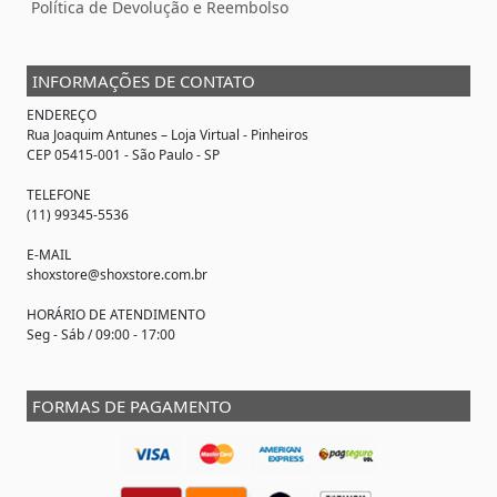
Política de Devolução e Reembolso
INFORMAÇÕES DE CONTATO
ENDEREÇO
Rua Joaquim Antunes –
Loja Virtual
- Pinheiros
CEP 05415-001 - São Paulo - SP
TELEFONE
(11) 99345-5536
E-MAIL
shoxstore@shoxstore.com.br
HORÁRIO DE ATENDIMENTO
Seg - Sáb / 09:00 - 17:00
FORMAS DE PAGAMENTO