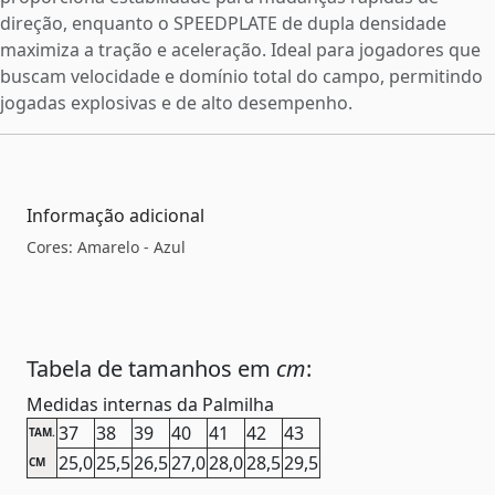
direção, enquanto o SPEEDPLATE de dupla densidade
maximiza a tração e aceleração. Ideal para jogadores que
buscam velocidade e domínio total do campo, permitindo
jogadas explosivas e de alto desempenho.
Informação adicional
Cores: Amarelo - Azul
Tabela de tamanhos em
cm
:
Medidas internas da Palmilha
37
38
39
40
41
42
43
TAM.
25,0
25,5
26,5
27,0
28,0
28,5
29,5
CM