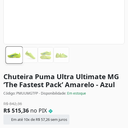
Chuteira Puma Ultra Ultimate MG
‘The Fastest Pack’
Amarelo - Azul
Código: PMUUMGTFP - Disponibilidade:
Em estoque
R$
842,36
R$
515,36
no PIX
Em até 10x de
R$
57,26
sem juros