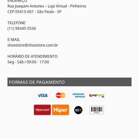
ENDEREÇO
Rua Joaquim Antunes –
Loja Virtual
- Pinheiros
CEP 05415-001 - São Paulo - SP
TELEFONE
(11) 99345-5536
E-MAIL
shoxstore@shoxstore.com.br
HORÁRIO DE ATENDIMENTO
Seg - Sáb / 09:00 - 17:00
FORMAS DE PAGAMENTO