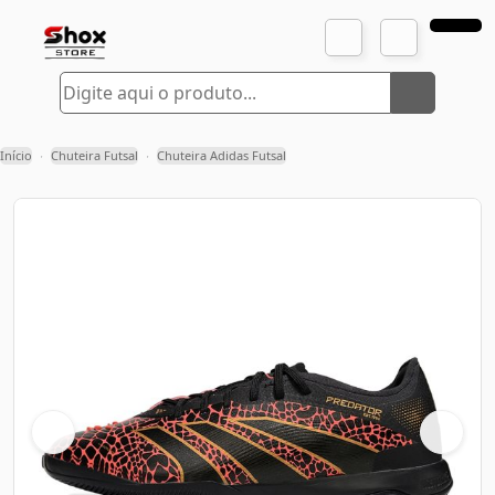
Início
Chuteira Futsal
Chuteira Adidas Futsal
›
›