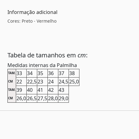
Informação adicional
Cores: Preto - Vermelho
Tabela de tamanhos em
cm
:
Medidas internas da Palmilha
33
34
35
36
37
38
TAM.
22
22,5
23
24
24,5
25,0
CM
39
40
41
42
43
TAM.
26,0
26,5
27,5
28,0
29,0
CM