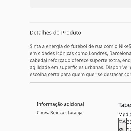
Detalhes do Produto
Sinta a energia do futebol de rua com o Nike5
em cidades icônicas como Londres, Barcelona
cabedal reforçado oferece suporte extra, enq
agilidade em superfícies urbanas. Disponível
escolha certa para quem quer se destacar c
Informação adicional
Tab
Cores: Branco - Laranja
Medid
3
TAM.
2
CM