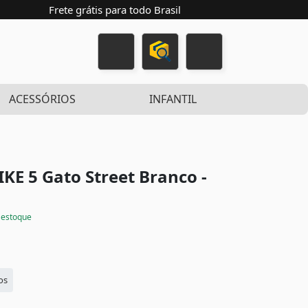
Frete grátis para todo Brasil
ACESSÓRIOS
INFANTIL
IKE 5 Gato Street
Branco -
estoque
os