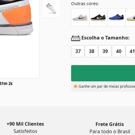
Outras cores:
Escolha o Tamanho:
37
38
39
40
41
51m 1s
Ganhe um par de meias profissio
+90 Mil Clientes
Frete Grátis
Satisfeitos
Para todo o Brasil