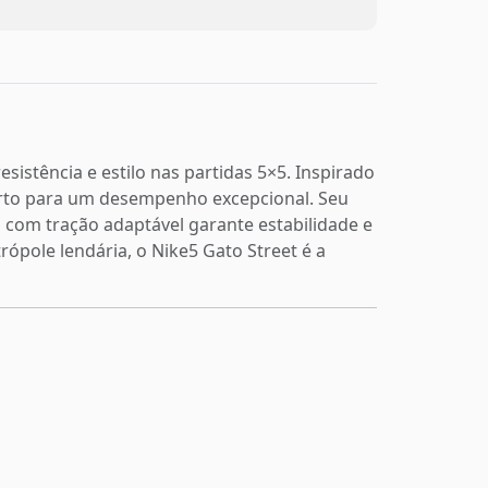
sistência e estilo nas partidas 5×5. Inspirado
forto para um desempenho excepcional. Seu
 com tração adaptável garante estabilidade e
ópole lendária, o Nike5 Gato Street é a