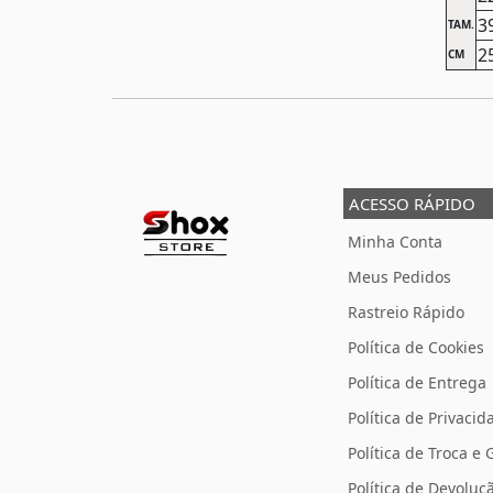
3
TAM.
2
CM
ACESSO RÁPIDO
Minha Conta
Meus Pedidos
Rastreio Rápido
Política de Cookies
Política de Entrega
Política de Privacid
Política de Troca e 
Política de Devolu