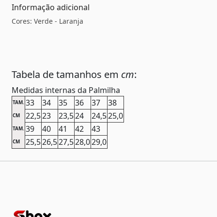
Informação adicional
Cores: Verde - Laranja
Tabela de tamanhos em
cm
:
Medidas internas da Palmilha
33
34
35
36
37
38
TAM.
22,5
23
23,5
24
24,5
25,0
CM
39
40
41
42
43
TAM.
25,5
26,5
27,5
28,0
29,0
CM