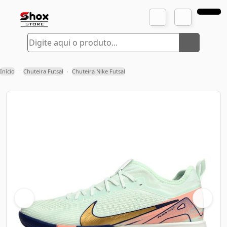
Início
Chuteira Futsal
Chuteira Nike Futsal
›
›