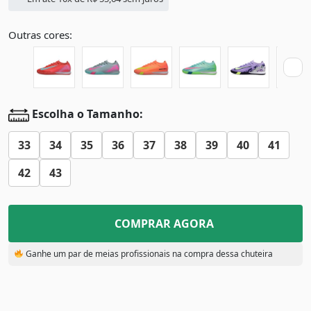
Outras cores:
Escolha o Tamanho:
33
34
35
36
37
38
39
40
41
42
43
COMPRAR AGORA
Ganhe um par de meias profissionais na compra dessa chuteira