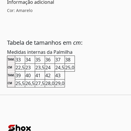
Informação adicional
Cor: Amarelo
Tabela de tamanhos em
cm
:
Medidas internas da Palmilha
33
34
35
36
37
38
TAM.
22,5
23
23,5
24
24,5
25,0
CM
39
40
41
42
43
TAM.
25,5
26,5
27,5
28,0
29,0
CM