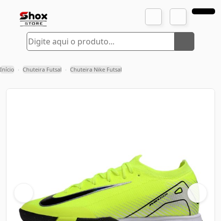
Início
Chuteira Futsal
Chuteira Nike Futsal
›
›