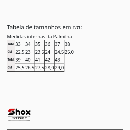
Tabela de tamanhos em
cm
:
Medidas internas da Palmilha
33
34
35
36
37
38
TAM.
22,5
23
23,5
24
24,5
25,0
CM
39
40
41
42
43
TAM.
25,5
26,5
27,5
28,0
29,0
CM