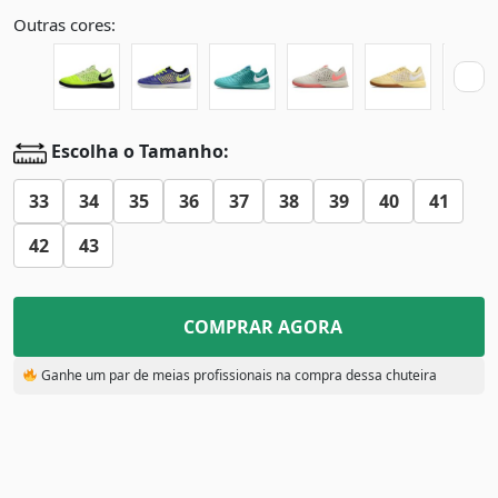
Outras cores:
Escolha o Tamanho:
33
34
35
36
37
38
39
40
41
42
43
COMPRAR AGORA
Ganhe um par de meias profissionais na compra dessa chuteira