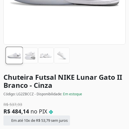
Chuteira Futsal NIKE Lunar Gato II
Branco - Cinza
Código: LG2ZBCCZ - Disponibilidade:
Em estoque
R$
537,93
R$
484,14
no PIX
Em até 10x de
R$
53,79
sem juros