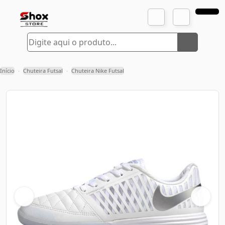
Início
Chuteira Futsal
Chuteira Nike Futsal
›
›