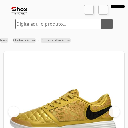
Início
Chuteira Futsal
Chuteira Nike Futsal
›
›