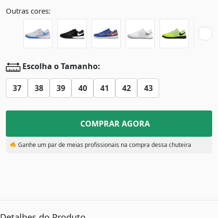
Outras cores:
Escolha o Tamanho:
37
38
39
40
41
42
43
COMPRAR AGORA
Ganhe um par de meias profissionais na compra dessa chuteira
Detalhes do Produto