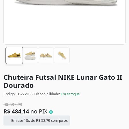
Chuteira Futsal NIKE Lunar Gato II
Dourado
Código: LG2ZVDR - Disponibilidade:
Em estoque
R$
537,93
R$
484,14
no PIX
Em até 10x de
R$
53,79
sem juros