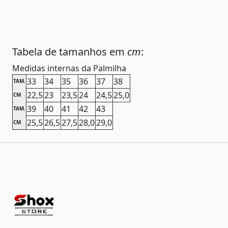
Tabela de tamanhos em
cm
:
Medidas internas da Palmilha
33
34
35
36
37
38
TAM.
22,5
23
23,5
24
24,5
25,0
CM
39
40
41
42
43
TAM.
25,5
26,5
27,5
28,0
29,0
CM