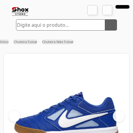
Início
Chuteira Futsal
Chuteira Nike Futsal
›
›