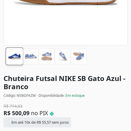
Chuteira Futsal NIKE SB Gato
Azul -
Branco
Código: NSBGFAZM - Disponibilidade:
Em estoque
R$
714,63
R$
500,09
no PIX
Em até 10x de
R$
55,57
sem juros