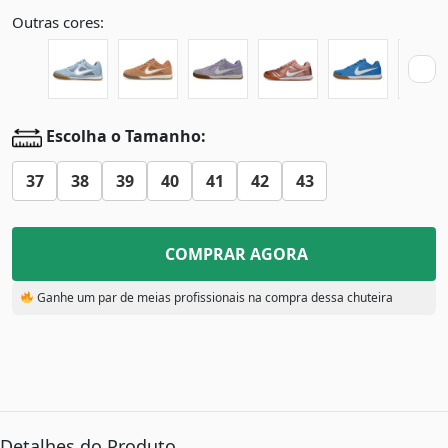
Outras cores:
Escolha o Tamanho:
37
38
39
40
41
42
43
COMPRAR AGORA
Ganhe um par de meias profissionais na compra dessa chuteira
Detalhes do Produto