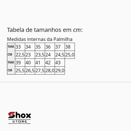
Tabela de tamanhos em
cm
:
Medidas internas da Palmilha
33
34
35
36
37
38
TAM.
22,5
23
23,5
24
24,5
25,0
CM
39
40
41
42
43
TAM.
25,5
26,5
27,5
28,0
29,0
CM