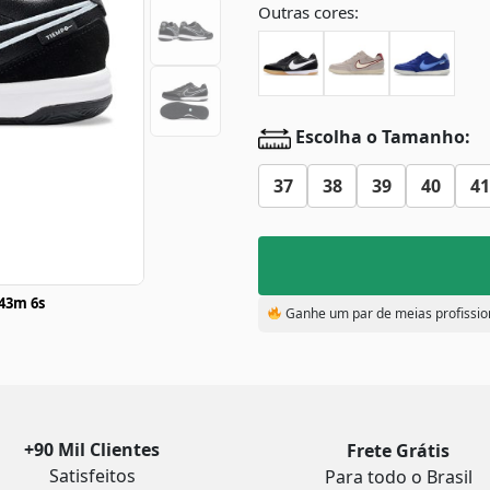
Outras cores:
Escolha o Tamanho:
37
38
39
40
41
43m 5s
Ganhe um par de meias profissio
+90 Mil Clientes
Frete Grátis
Satisfeitos
Para todo o Brasil