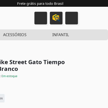
Frete grátis para todo Brasil
ACESSÓRIOS
INFANTIL
ike Street Gato Tiempo
 Branco
:
Em estoque
os