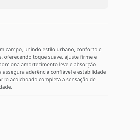
m campo, unindo estilo urbano, conforto e
, oferecendo toque suave, ajuste firme e
roporciona amortecimento leve e absorção
 assegura aderência confiável e estabilidade
orro acolchoado completa a sensação de
idade.