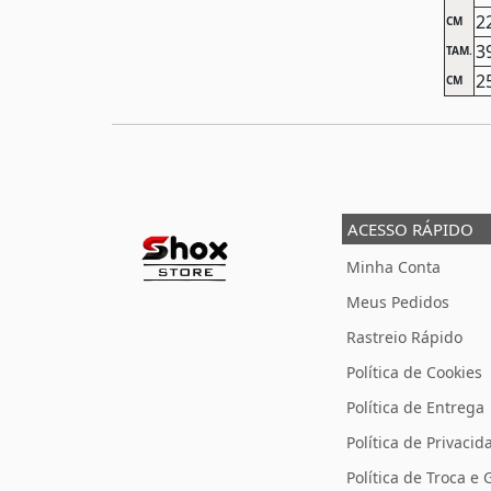
2
CM
3
TAM.
2
CM
ACESSO RÁPIDO
Minha Conta
Meus Pedidos
Rastreio Rápido
Política de Cookies
Política de Entrega
Política de Privacid
Política de Troca e 