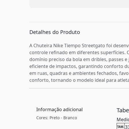
Detalhes do Produto
A Chuteira Nike Tiempo Streetgato foi desen
controle refinado em diferentes superfícies.
domínio preciso da bola em dribles, passes 
eficiente de impactos, garantindo conforto 
em ruas, quadras e ambientes fechados, fav
conforto, tornando o modelo ideal para atlet
Informação adicional
Tab
Cores: Preto - Branco
Medid
3
TAM.