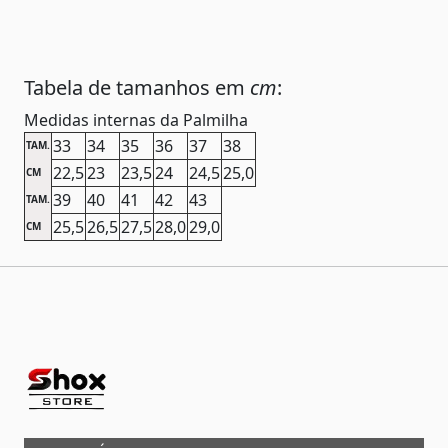
Tabela de tamanhos em
cm
:
Medidas internas da Palmilha
33
34
35
36
37
38
TAM.
22,5
23
23,5
24
24,5
25,0
CM
39
40
41
42
43
TAM.
25,5
26,5
27,5
28,0
29,0
CM