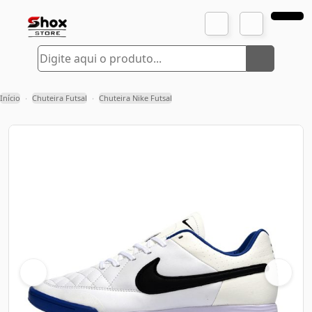
Início
Chuteira Futsal
Chuteira Nike Futsal
›
›