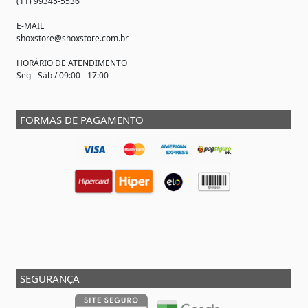
(11) 99345-5536
E-MAIL
shoxstore@shoxstore.com.br
HORÁRIO DE ATENDIMENTO
Seg - Sáb / 09:00 - 17:00
FORMAS DE PAGAMENTO
SEGURANÇA