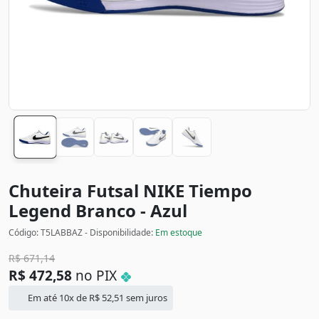
Chuteira Futsal NIKE Tiempo
Legend
Branco - Azul
Código: T5LABBAZ - Disponibilidade:
Em estoque
R$
671,14
R$
472,58
no PIX
Em até 10x de
R$
52,51
sem juros