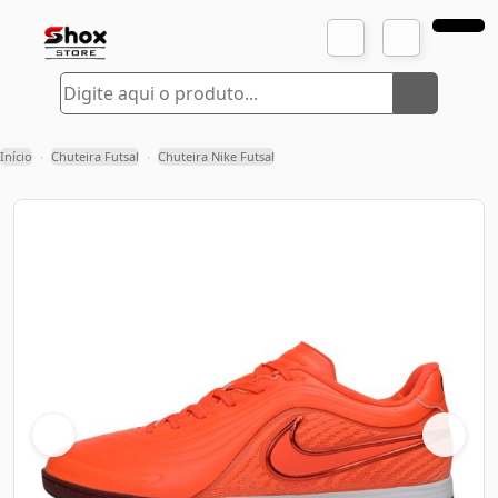
Início
Chuteira Futsal
Chuteira Nike Futsal
›
›