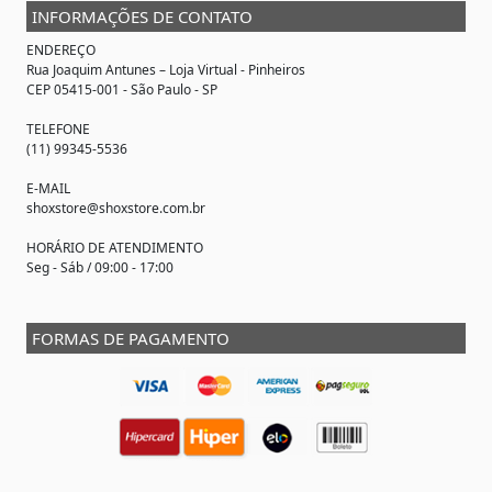
INFORMAÇÕES DE CONTATO
ENDEREÇO
Rua Joaquim Antunes –
Loja Virtual
- Pinheiros
CEP 05415-001 - São Paulo - SP
TELEFONE
(11) 99345-5536
E-MAIL
shoxstore@shoxstore.com.br
HORÁRIO DE ATENDIMENTO
Seg - Sáb / 09:00 - 17:00
FORMAS DE PAGAMENTO