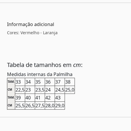
Informação adicional
Cores: Vermelho - Laranja
Tabela de tamanhos em
cm
:
Medidas internas da Palmilha
33
34
35
36
37
38
TAM.
22,5
23
23,5
24
24,5
25,0
CM
39
40
41
42
43
TAM.
25,5
26,5
27,5
28,0
29,0
CM