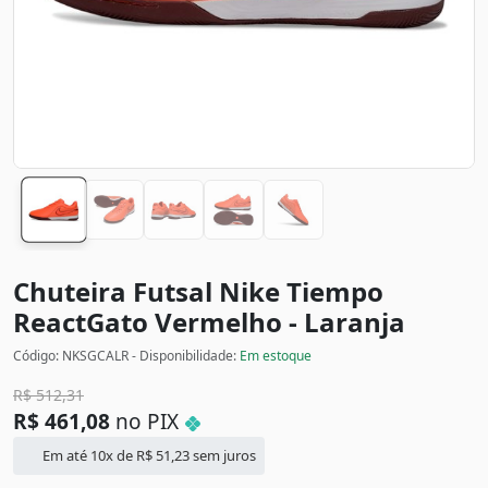
Chuteira Futsal Nike Tiempo
ReactGato
Vermelho - Laranja
Código: NKSGCALR - Disponibilidade:
Em estoque
R$
512,31
R$
461,08
no PIX
Em até 10x de
R$
51,23
sem juros