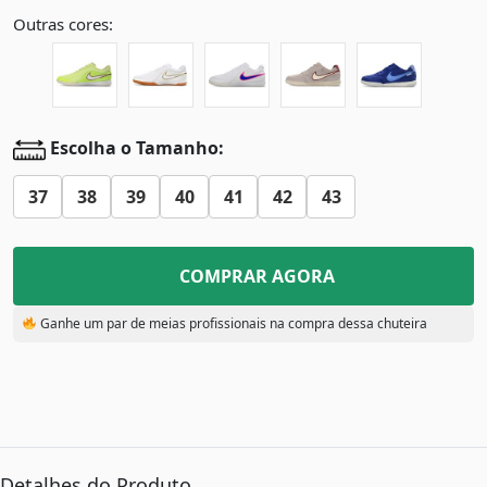
Outras cores:
Escolha o Tamanho:
37
38
39
40
41
42
43
COMPRAR AGORA
Ganhe um par de meias profissionais na compra dessa chuteira
Detalhes do Produto