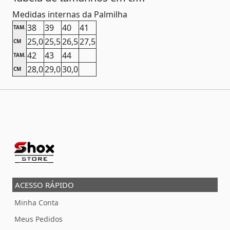
Medidas internas da Palmilha
38
39
40
41
TAM.
25,0
25,5
26,5
27,5
CM
42
43
44
TAM.
28,0
29,0
30,0
CM
ACESSO RÁPIDO
Minha Conta
Meus Pedidos