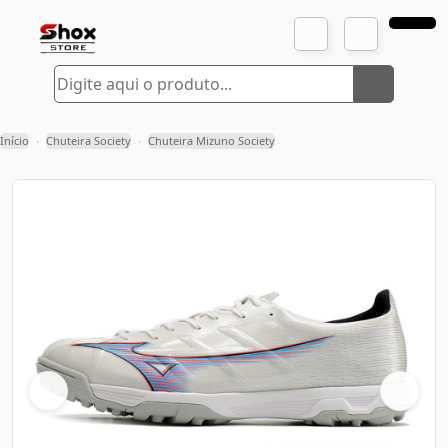
Início
Chuteira Society
Chuteira Mizuno Society
›
›