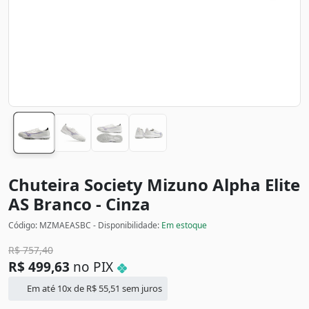
Chuteira Society Mizuno Alpha Elite
AS
Branco - Cinza
Código: MZMAEASBC - Disponibilidade:
Em estoque
R$
757,40
R$
499,63
no PIX
Em até 10x de
R$
55,51
sem juros