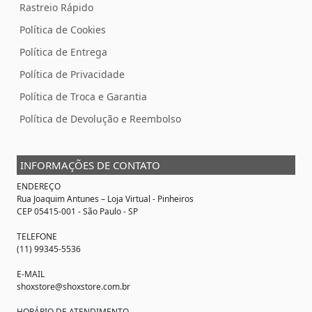
Rastreio Rápido
Política de Cookies
Política de Entrega
Política de Privacidade
Política de Troca e Garantia
Política de Devolução e Reembolso
INFORMAÇÕES DE CONTATO
ENDEREÇO
Rua Joaquim Antunes –
Loja Virtual
- Pinheiros
CEP 05415-001 - São Paulo - SP
TELEFONE
(11) 99345-5536
E-MAIL
shoxstore@shoxstore.com.br
HORÁRIO DE ATENDIMENTO