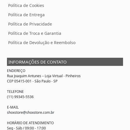
Política de Cookies
Política de Entrega
Política de Privacidade
Política de Troca e Garantia
Política de Devolução e Reembolso
INFORMAÇÕES DE CONTATO
ENDEREÇO
Rua Joaquim Antunes –
Loja Virtual
- Pinheiros
CEP 05415-001 - São Paulo - SP
TELEFONE
(11) 99345-5536
E-MAIL
shoxstore@shoxstore.com.br
HORÁRIO DE ATENDIMENTO
Seg - Sáb / 09:00 - 17:00