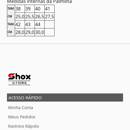
Medidas internas da Palmilha
38
39
40
41
TAM.
25,0
25,5
26,5
27,5
CM
42
43
44
TAM.
28,0
29,0
30,0
CM
ACESSO RÁPIDO
Minha Conta
Meus Pedidos
Rastreio Rápido