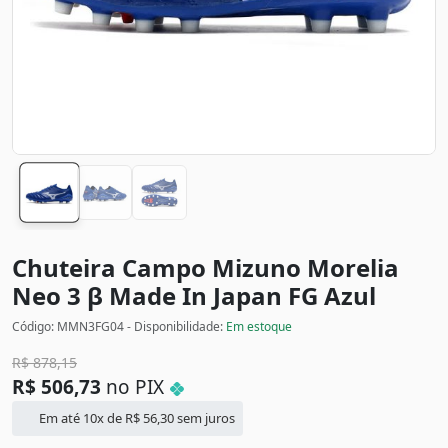
Chuteira Campo Mizuno Morelia
Neo 3 β Made In Japan FG
Azul
Código: MMN3FG04 - Disponibilidade:
Em estoque
R$
878,15
R$
506,73
no PIX
Em até 10x de
R$
56,30
sem juros