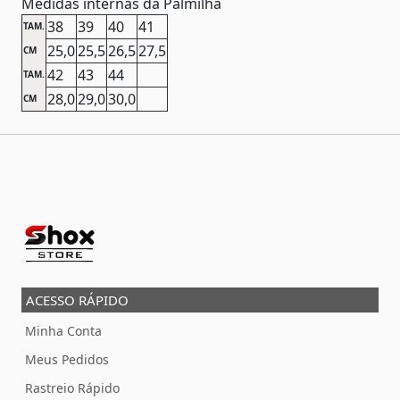
Medidas internas da Palmilha
38
39
40
41
TAM.
25,0
25,5
26,5
27,5
CM
42
43
44
TAM.
28,0
29,0
30,0
CM
ACESSO RÁPIDO
Minha Conta
Meus Pedidos
Rastreio Rápido