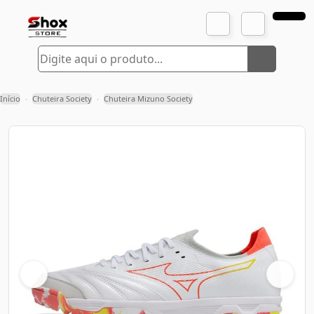
Início
Chuteira Society
Chuteira Mizuno Society
›
›