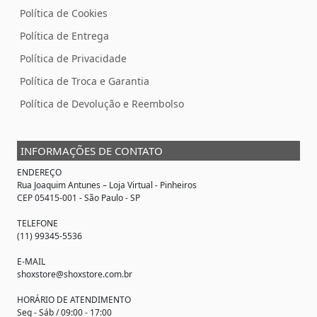
Política de Cookies
Política de Entrega
Política de Privacidade
Política de Troca e Garantia
Política de Devolução e Reembolso
INFORMAÇÕES DE CONTATO
ENDEREÇO
Rua Joaquim Antunes –
Loja Virtual
- Pinheiros
CEP 05415-001 - São Paulo - SP
TELEFONE
(11) 99345-5536
E-MAIL
shoxstore@shoxstore.com.br
HORÁRIO DE ATENDIMENTO
Seg - Sáb / 09:00 - 17:00