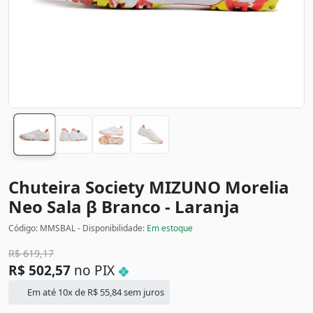
Chuteira Society MIZUNO Morelia
Neo Sala β
Branco - Laranja
Código: MMSBAL - Disponibilidade:
Em estoque
R$
619,17
R$
502,57
no PIX
Em até 10x de
R$
55,84
sem juros