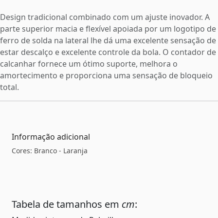
Design tradicional combinado com um ajuste inovador. A
parte superior macia e flexível apoiada por um logotipo de
ferro de solda na lateral lhe dá uma excelente sensação de
estar descalço e excelente controle da bola. O contador de
calcanhar fornece um ótimo suporte, melhora o
amortecimento e proporciona uma sensação de bloqueio
total.
Informação adicional
Cores: Branco - Laranja
Tabela de tamanhos em
cm
: