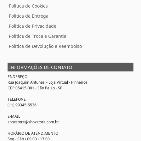
Política de Cookies
Política de Entrega
Política de Privacidade
Política de Troca e Garantia
Política de Devolução e Reembolso
INFORMAÇÕES DE CONTATO
ENDEREÇO
Rua Joaquim Antunes –
Loja Virtual
- Pinheiros
CEP 05415-001 - São Paulo - SP
TELEFONE
(11) 99345-5536
E-MAIL
shoxstore@shoxstore.com.br
HORÁRIO DE ATENDIMENTO
Seg - Sáb / 09:00 - 17:00