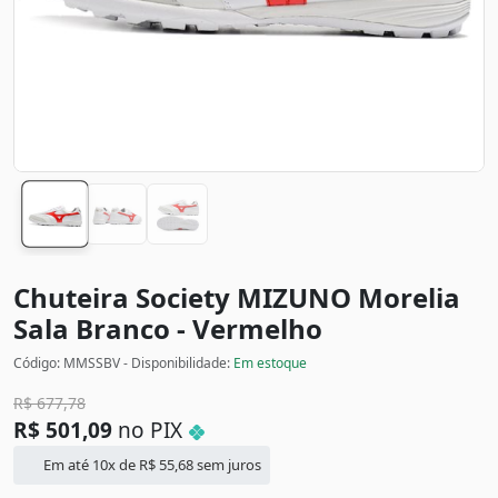
Chuteira Society MIZUNO Morelia
Sala
Branco - Vermelho
Código: MMSSBV - Disponibilidade:
Em estoque
R$
677,78
R$
501,09
no PIX
Em até 10x de
R$
55,68
sem juros