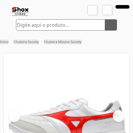
Início
Chuteira Society
Chuteira Mizuno Society
›
›