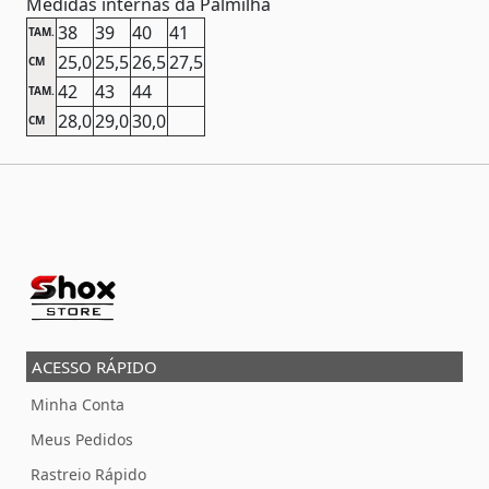
Medidas internas da Palmilha
38
39
40
41
TAM.
25,0
25,5
26,5
27,5
CM
42
43
44
TAM.
28,0
29,0
30,0
CM
ACESSO RÁPIDO
Minha Conta
Meus Pedidos
Rastreio Rápido