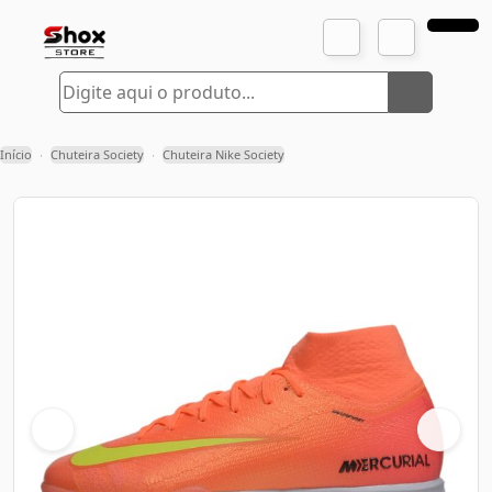
Início
Chuteira Society
Chuteira Nike Society
›
›