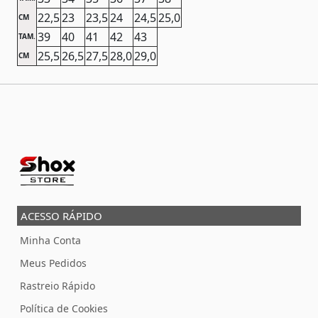
22,5
23
23,5
24
24,5
25,0
CM
39
40
41
42
43
TAM.
25,5
26,5
27,5
28,0
29,0
CM
ACESSO RÁPIDO
Minha Conta
Meus Pedidos
Rastreio Rápido
Política de Cookies