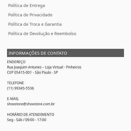
Política de Entrega
Política de Privacidade
Política de Troca e Garantia
Política de Devolução e Reembolso
INFORMAÇÕES DE CONTATO
ENDEREÇO
Rua Joaquim Antunes –
Loja Virtual
- Pinheiros
CEP 05415-001 - São Paulo - SP
TELEFONE
(11) 99345-5536
E-MAIL
shoxstore@shoxstore.com.br
HORÁRIO DE ATENDIMENTO
Seg - Sáb / 09:00 - 17:00