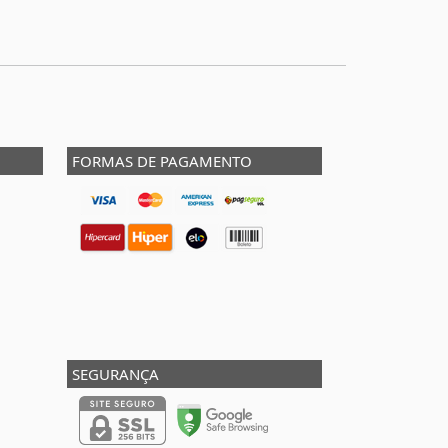
FORMAS DE PAGAMENTO
SEGURANÇA