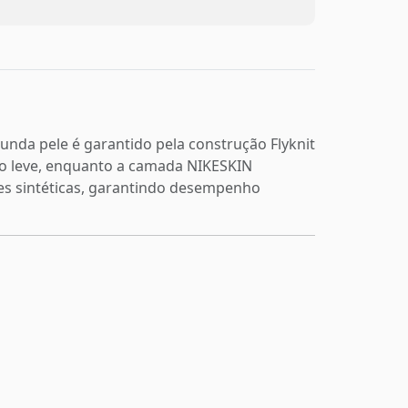
gunda pele é garantido pela construção Flyknit
to leve, enquanto a camada NIKESKIN
ies sintéticas, garantindo desempenho