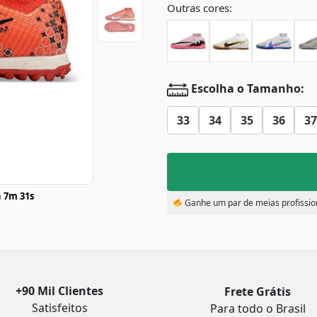
Outras cores:
Escolha o Tamanho:
33
34
35
36
37
 7m 30s
Ganhe um par de meias profissio
+90 Mil Clientes
Frete Grátis
Satisfeitos
Para todo o Brasil