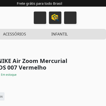
Frete grátis para todo Brasil
ACESSÓRIOS
INFANTIL
NIKE Air Zoom Mercurial
MDS 007
Vermelho
:
Em estoque
os