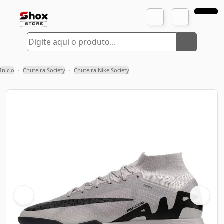
Início
Chuteira Society
Chuteira Nike Society
›
›