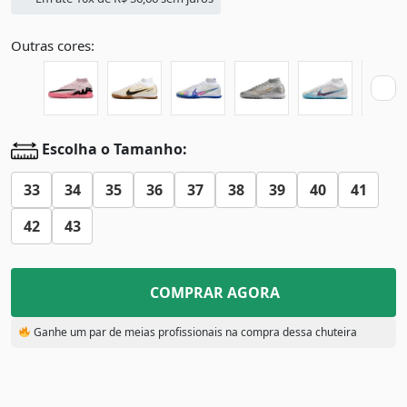
Outras cores:
Escolha o Tamanho:
33
34
35
36
37
38
39
40
41
42
43
COMPRAR AGORA
Ganhe um par de meias profissionais na compra dessa chuteira