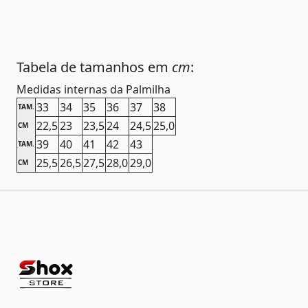
Tabela de tamanhos em
cm
:
Medidas internas da Palmilha
33
34
35
36
37
38
TAM.
22,5
23
23,5
24
24,5
25,0
CM
39
40
41
42
43
TAM.
25,5
26,5
27,5
28,0
29,0
CM