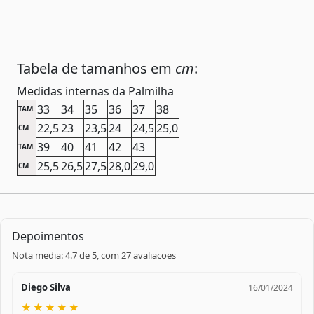
Tabela de tamanhos em
cm
:
Medidas internas da Palmilha
33
34
35
36
37
38
TAM.
22,5
23
23,5
24
24,5
25,0
CM
39
40
41
42
43
TAM.
25,5
26,5
27,5
28,0
29,0
CM
Depoimentos
Nota media: 4.7 de 5, com 27 avaliacoes
Diego Silva
16/01/2024
★
★
★
★
★