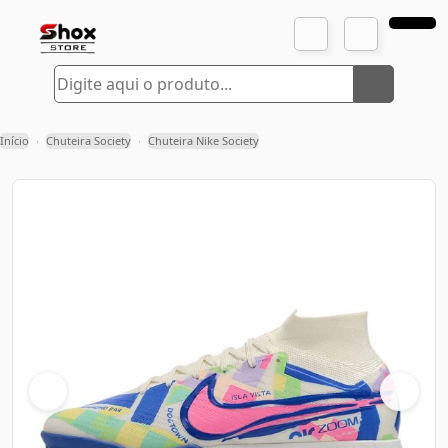
Início
Chuteira Society
Chuteira Nike Society
›
›