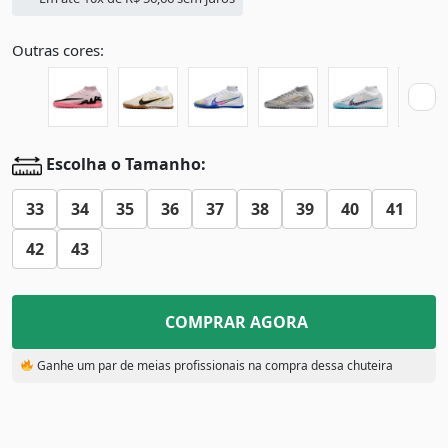
Outras cores:
Escolha o Tamanho:
33
34
35
36
37
38
39
40
41
42
43
COMPRAR AGORA
Ganhe um par de meias profissionais na compra dessa chuteira